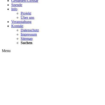
Gebärden-Glossar
Spende
Info
Projekt
Über uns
Veranstaltung
Kontakt
Datenschutz
Impressum
Sitemap
Suchen
Menu