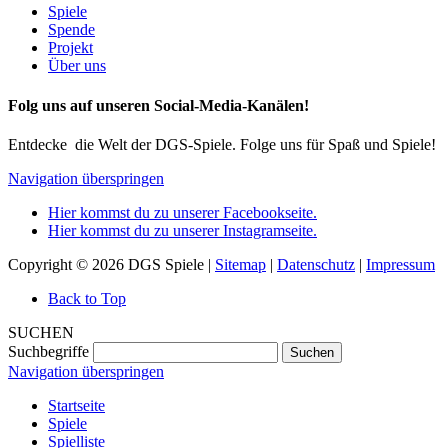
Spiele
Spende
Projekt
Über uns
Folg uns auf unseren Social-Media-Kanälen!
Entdecke die Welt der DGS-Spiele. Folge uns für Spaß und Spiele!
Navigation überspringen
Hier kommst du zu unserer Facebookseite.
Hier kommst du zu unserer Instagramseite.
Copyright © 2026 DGS Spiele |
Sitemap
|
Datenschutz
|
Impressum
Back to Top
SUCHEN
Suchbegriffe
Suchen
Navigation überspringen
Startseite
Spiele
Spielliste