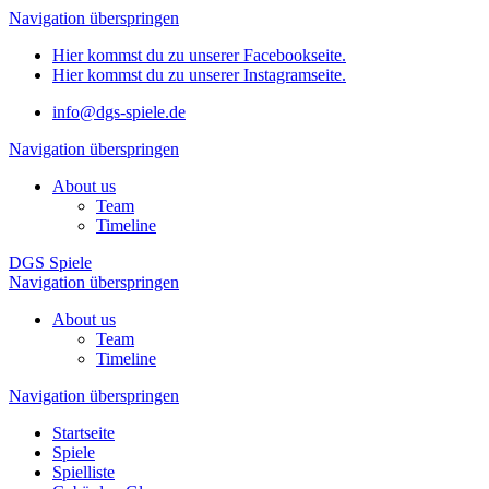
Navigation überspringen
Hier kommst du zu unserer Facebookseite.
Hier kommst du zu unserer Instagramseite.
info@dgs-spiele.de
Navigation überspringen
About us
Team
Timeline
DGS Spiele
Navigation überspringen
About us
Team
Timeline
Navigation überspringen
Startseite
Spiele
Spielliste