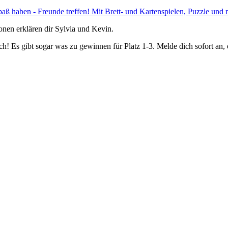
ionen erklären dir Sylvia und Kevin.
ch! Es gibt sogar was zu gewinnen für Platz 1-3. Melde dich sofort an,