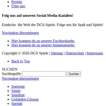
Projekt
Über uns
Folg uns auf unseren Social-Media-Kanälen!
Entdecke die Welt der DGS-Spiele. Folge uns für Spaß und Spiele!
Navigation überspringen
Hier kommst du zu unserer Facebookseite.
Hier kommst du zu unserer Instagramseite.
Copyright © 2026 DGS Spiele |
Sitemap
|
Datenschutz
|
Impressum
Back to Top
SUCHEN
Suchbegriffe
Suchen
Navigation überspringen
Startseite
Spiele
Spielliste
Gebärden-Glossar
Spende