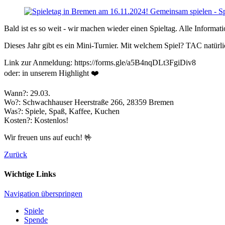
Bald ist es so weit - wir machen wieder einen Spieltag. Alle Informat
Dieses Jahr gibt es ein Mini-Turnier. Mit welchem Spiel? TAC natürli
Link zur Anmeldung: https://forms.gle/a5B4nqDLt3FgiDiv8
oder: in unserem Highlight ❤️
Wann?: 29.03.
Wo?: Schwachhauser Heerstraße 266, 28359 Bremen
Was?: Spiele, Spaß, Kaffee, Kuchen
Kosten?: Kostenlos!
Wir freuen uns auf euch! 🤟
Zurück
Wichtige Links
Navigation überspringen
Spiele
Spende