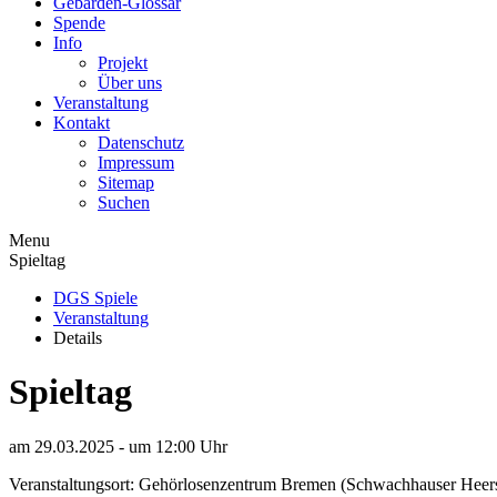
Gebärden-Glossar
Spende
Info
Projekt
Über uns
Veranstaltung
Kontakt
Datenschutz
Impressum
Sitemap
Suchen
Menu
Spieltag
DGS Spiele
Veranstaltung
Details
Spieltag
am
29.03.2025 - um 12:00
Uhr
Veranstaltungsort: Gehörlosenzentrum Bremen (Schwachhauser Heer