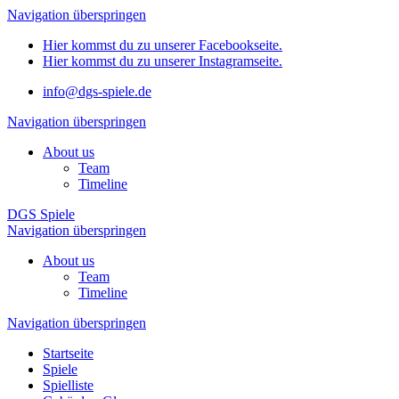
Navigation überspringen
Hier kommst du zu unserer Facebookseite.
Hier kommst du zu unserer Instagramseite.
info@dgs-spiele.de
Navigation überspringen
About us
Team
Timeline
DGS Spiele
Navigation überspringen
About us
Team
Timeline
Navigation überspringen
Startseite
Spiele
Spielliste