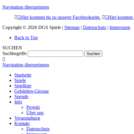
Navigation überspringen
Hier kommst du zu unserer Facebookseite.
Hier kommst d
Copyright © 2026 DGS Spiele |
Sitemap
|
Datenschutz
|
Impressum
Back to Top
SUCHEN
Suchbegriffe
Suchen
Navigation überspringen
Startseite
Spiele
Spielliste
Gebärden-Glossar
Spende
Info
Projekt
Über uns
Veranstaltung
Kontakt
Datenschutz