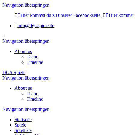
Navigation überspringen
Hier kommst du zu unserer Facebookseite.
Hier kommst d
info@dgs-spiele.de
Navigation überspringen
About us
Team
Timeline
DGS Spiele
Navigation überspringen
About us
Team
Timeline
Navigation überspringen
Startseite
Spiele
Spielliste