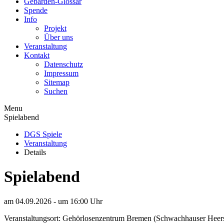
Gebärden-Glossar
Spende
Info
Projekt
Über uns
Veranstaltung
Kontakt
Datenschutz
Impressum
Sitemap
Suchen
Menu
Spielabend
DGS Spiele
Veranstaltung
Details
Spielabend
am
04.09.2026 - um 16:00
Uhr
Veranstaltungsort: Gehörlosenzentrum Bremen (Schwachhauser Heer