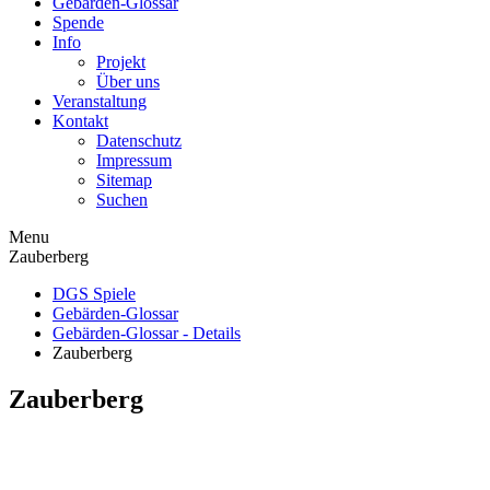
Gebärden-Glossar
Spende
Info
Projekt
Über uns
Veranstaltung
Kontakt
Datenschutz
Impressum
Sitemap
Suchen
Menu
Zauberberg
DGS Spiele
Gebärden-Glossar
Gebärden-Glossar - Details
Zauberberg
Zauberberg