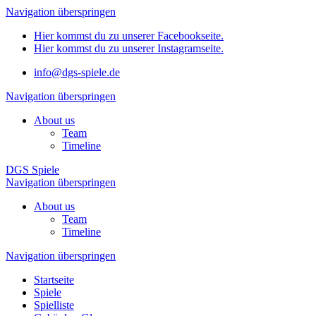
Navigation überspringen
Hier kommst du zu unserer Facebookseite.
Hier kommst du zu unserer Instagramseite.
info@dgs-spiele.de
Navigation überspringen
About us
Team
Timeline
DGS Spiele
Navigation überspringen
About us
Team
Timeline
Navigation überspringen
Startseite
Spiele
Spielliste