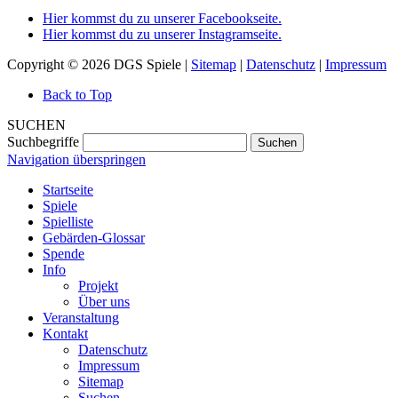
Hier kommst du zu unserer Facebookseite.
Hier kommst du zu unserer Instagramseite.
Copyright © 2026 DGS Spiele |
Sitemap
|
Datenschutz
|
Impressum
Back to Top
SUCHEN
Suchbegriffe
Suchen
Navigation überspringen
Startseite
Spiele
Spielliste
Gebärden-Glossar
Spende
Info
Projekt
Über uns
Veranstaltung
Kontakt
Datenschutz
Impressum
Sitemap
Suchen