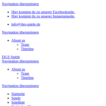
Navigation überspringen
Hier kommst du zu unserer Facebookseite.
Hier kommst du zu unserer Instagramseite.
info@dgs-spiele.de
Navigation überspringen
About us
Team
Timeline
DGS Spiele
Navigation überspringen
About us
Team
Timeline
Navigation überspringen
Startseite
Spiele
Spielliste