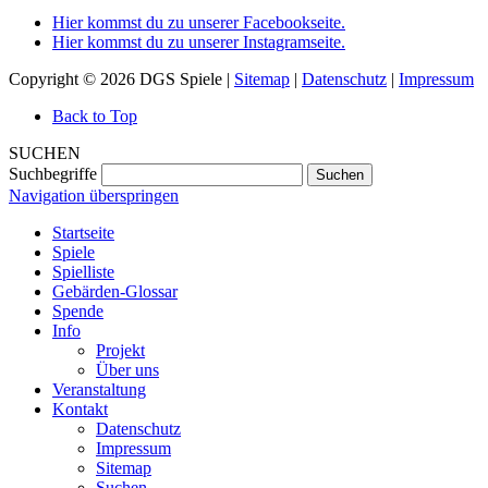
Hier kommst du zu unserer Facebookseite.
Hier kommst du zu unserer Instagramseite.
Copyright © 2026 DGS Spiele |
Sitemap
|
Datenschutz
|
Impressum
Back to Top
SUCHEN
Suchbegriffe
Suchen
Navigation überspringen
Startseite
Spiele
Spielliste
Gebärden-Glossar
Spende
Info
Projekt
Über uns
Veranstaltung
Kontakt
Datenschutz
Impressum
Sitemap
Suchen