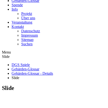
Gebärden-Glossar
Spende
Info
Projekt
Über uns
Veranstaltung
Kontakt
Datenschutz
Impressum
Sitemap
Suchen
Menu
Slide
DGS Spiele
Gebärden-Glossar
Gebärden-Glossar - Details
Slide
Slide