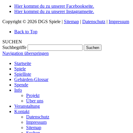
Hier kommst du zu unserer Facebookseite.
Hier kommst du zu unserer Instagramseite.
Copyright © 2026 DGS Spiele |
Sitemap
|
Datenschutz
|
Impressum
Back to Top
SUCHEN
Suchbegriffe
Suchen
Navigation überspringen
Startseite
Spiele
Spielliste
Gebärden-Glossar
Spende
Info
Projekt
Über uns
Veranstaltung
Kontakt
Datenschutz
Impressum
Sitemap
Suchen