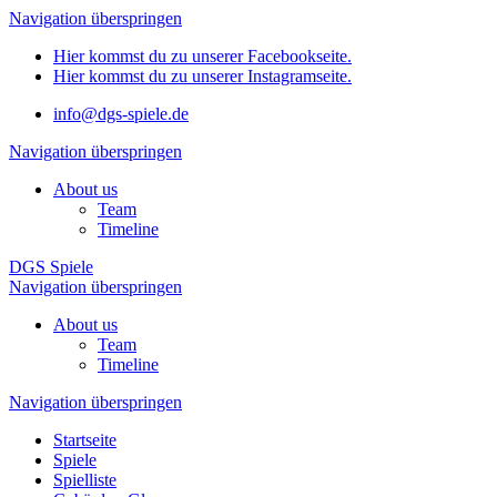
Navigation überspringen
Hier kommst du zu unserer Facebookseite.
Hier kommst du zu unserer Instagramseite.
info@dgs-spiele.de
Navigation überspringen
About us
Team
Timeline
DGS Spiele
Navigation überspringen
About us
Team
Timeline
Navigation überspringen
Startseite
Spiele
Spielliste