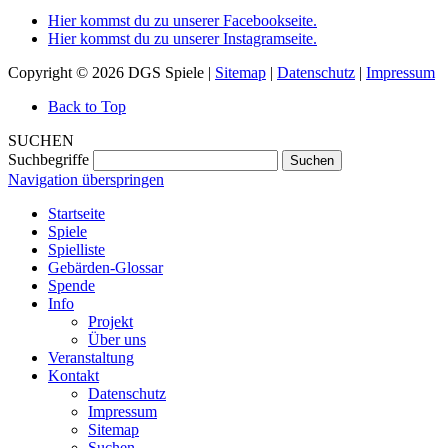
Hier kommst du zu unserer Facebookseite.
Hier kommst du zu unserer Instagramseite.
Copyright © 2026 DGS Spiele |
Sitemap
|
Datenschutz
|
Impressum
Back to Top
SUCHEN
Suchbegriffe
Suchen
Navigation überspringen
Startseite
Spiele
Spielliste
Gebärden-Glossar
Spende
Info
Projekt
Über uns
Veranstaltung
Kontakt
Datenschutz
Impressum
Sitemap
Suchen