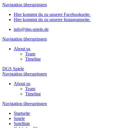
Navigation überspringen
Hier kommst du zu unserer Facebookseite.
Hier kommst du zu unserer Instagramseite.
info@dgs-spiele.de
Navigation überspringen
About us
Team
Timeline
DGS Spiele
Navigation überspringen
About us
Team
Timeline
Navigation überspringen
Startseite
Spiele
Spielliste