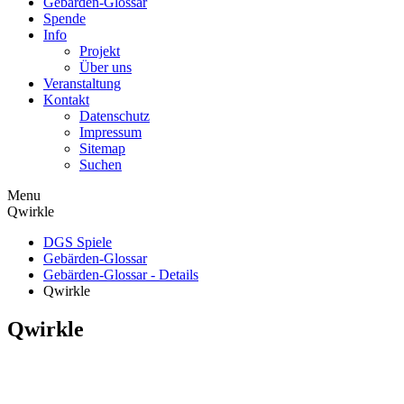
Gebärden-Glossar
Spende
Info
Projekt
Über uns
Veranstaltung
Kontakt
Datenschutz
Impressum
Sitemap
Suchen
Menu
Qwirkle
DGS Spiele
Gebärden-Glossar
Gebärden-Glossar - Details
Qwirkle
Qwirkle