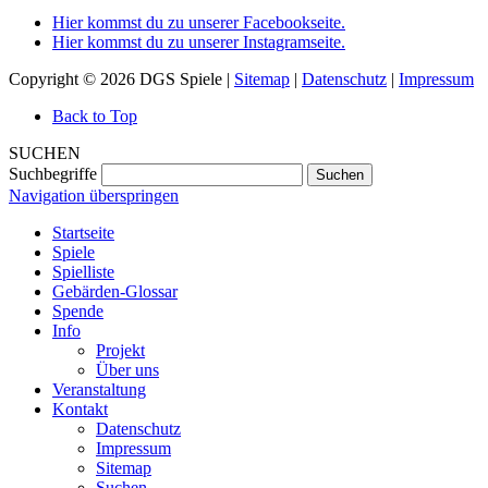
Hier kommst du zu unserer Facebookseite.
Hier kommst du zu unserer Instagramseite.
Copyright © 2026 DGS Spiele |
Sitemap
|
Datenschutz
|
Impressum
Back to Top
SUCHEN
Suchbegriffe
Suchen
Navigation überspringen
Startseite
Spiele
Spielliste
Gebärden-Glossar
Spende
Info
Projekt
Über uns
Veranstaltung
Kontakt
Datenschutz
Impressum
Sitemap
Suchen