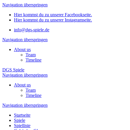
Navigation überspringen
Hier kommst du zu unserer Facebookseite.
Hier kommst du zu unserer Instagramseite.
info@dgs-spiele.de
Navigation überspringen
About us
Team
Timeline
DGS Spiele
Navigation überspringen
About us
Team
Timeline
Navigation überspringen
Startseite
Spiele
Spielliste