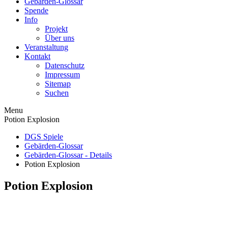
Gebärden-Glossar
Spende
Info
Projekt
Über uns
Veranstaltung
Kontakt
Datenschutz
Impressum
Sitemap
Suchen
Menu
Potion Explosion
DGS Spiele
Gebärden-Glossar
Gebärden-Glossar - Details
Potion Explosion
Potion Explosion