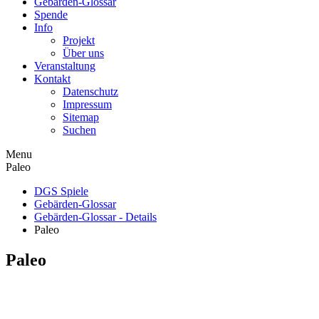
Gebärden-Glossar
Spende
Info
Projekt
Über uns
Veranstaltung
Kontakt
Datenschutz
Impressum
Sitemap
Suchen
Menu
Paleo
DGS Spiele
Gebärden-Glossar
Gebärden-Glossar - Details
Paleo
Paleo