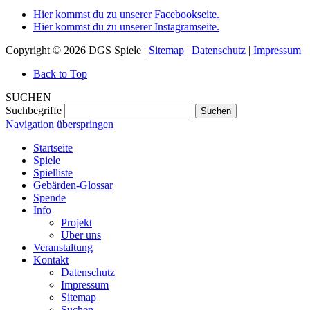
Hier kommst du zu unserer Facebookseite.
Hier kommst du zu unserer Instagramseite.
Copyright © 2026 DGS Spiele |
Sitemap
|
Datenschutz
|
Impressum
Back to Top
SUCHEN
Suchbegriffe
Suchen
Navigation überspringen
Startseite
Spiele
Spielliste
Gebärden-Glossar
Spende
Info
Projekt
Über uns
Veranstaltung
Kontakt
Datenschutz
Impressum
Sitemap
Suchen