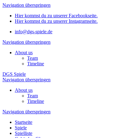
Navigation überspringen
Hier kommst du zu unserer Facebookseite.
Hier kommst du zu unserer Instagramseite.
info@dgs-spiele.de
Navigation überspringen
About us
Team
Timeline
DGS Spiele
Navigation überspringen
About us
Team
Timeline
Navigation überspringen
Startseite
Spiele
Spielliste