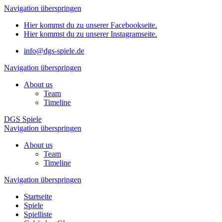
Navigation überspringen
Hier kommst du zu unserer Facebookseite.
Hier kommst du zu unserer Instagramseite.
info@dgs-spiele.de
Navigation überspringen
About us
Team
Timeline
DGS Spiele
Navigation überspringen
About us
Team
Timeline
Navigation überspringen
Startseite
Spiele
Spielliste