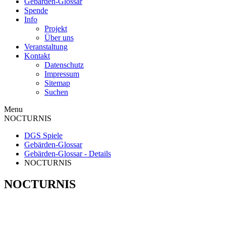
Gebärden-Glossar
Spende
Info
Projekt
Über uns
Veranstaltung
Kontakt
Datenschutz
Impressum
Sitemap
Suchen
Menu
NOCTURNIS
DGS Spiele
Gebärden-Glossar
Gebärden-Glossar - Details
NOCTURNIS
NOCTURNIS