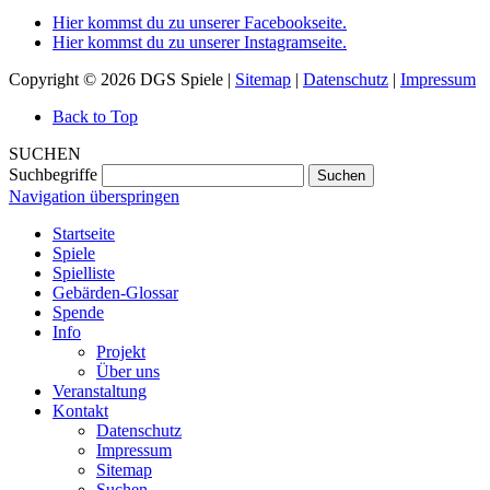
Hier kommst du zu unserer Facebookseite.
Hier kommst du zu unserer Instagramseite.
Copyright © 2026 DGS Spiele |
Sitemap
|
Datenschutz
|
Impressum
Back to Top
SUCHEN
Suchbegriffe
Suchen
Navigation überspringen
Startseite
Spiele
Spielliste
Gebärden-Glossar
Spende
Info
Projekt
Über uns
Veranstaltung
Kontakt
Datenschutz
Impressum
Sitemap
Suchen