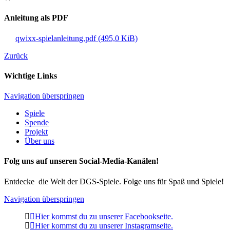
Anleitung als PDF
qwixx-spielanleitung.pdf
(495,0 KiB)
Zurück
Wichtige Links
Navigation überspringen
Spiele
Spende
Projekt
Über uns
Folg uns auf unseren Social-Media-Kanälen!
Entdecke die Welt der DGS-Spiele. Folge uns für Spaß und Spiele!
Navigation überspringen
Hier kommst du zu unserer Facebookseite.
Hier kommst du zu unserer Instagramseite.