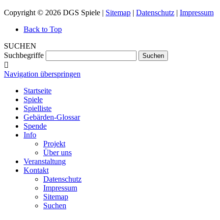
Copyright © 2026 DGS Spiele |
Sitemap
|
Datenschutz
|
Impressum
Back to Top
SUCHEN
Suchbegriffe
Suchen
Navigation überspringen
Startseite
Spiele
Spielliste
Gebärden-Glossar
Spende
Info
Projekt
Über uns
Veranstaltung
Kontakt
Datenschutz
Impressum
Sitemap
Suchen