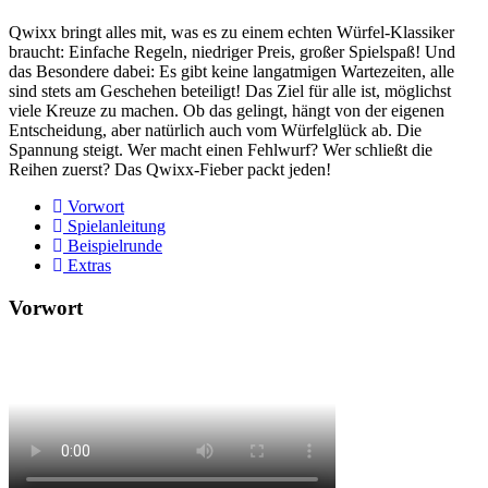
Qwixx bringt alles mit, was es zu einem echten Würfel-Klassiker
braucht: Einfache Regeln, niedriger Preis, großer Spielspaß! Und
das Besondere dabei: Es gibt keine langatmigen Wartezeiten, alle
sind stets am Geschehen beteiligt! Das Ziel für alle ist, möglichst
viele Kreuze zu machen. Ob das gelingt, hängt von der eigenen
Entscheidung, aber natürlich auch vom Würfelglück ab. Die
Spannung steigt. Wer macht einen Fehlwurf? Wer schließt die
Reihen zuerst? Das Qwixx-Fieber packt jeden!
Vorwort
Spielanleitung
Beispielrunde
Extras
Vorwort