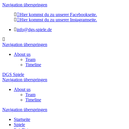
Navigation überspringen
Hier kommst du zu unserer Facebookseite.
Hier kommst du zu unserer Instagramseite.
info@dgs-spiele.de
Navigation überspringen
About us
Team
Timeline
DGS Spiele
Navigation überspringen
About us
Team
Timeline
Navigation überspringen
Startseite
Spiele