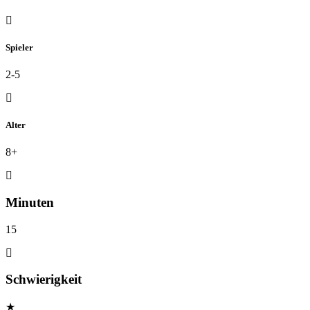
Spieler
2-5
Alter
8+
Minuten
15
Schwierigkeit
★