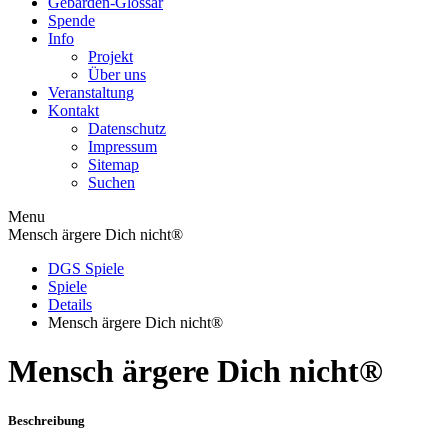
Gebärden-Glossar
Spende
Info
Projekt
Über uns
Veranstaltung
Kontakt
Datenschutz
Impressum
Sitemap
Suchen
Menu
Mensch ärgere Dich nicht®
DGS Spiele
Spiele
Details
Mensch ärgere Dich nicht®
Mensch ärgere Dich nicht®
Beschreibung