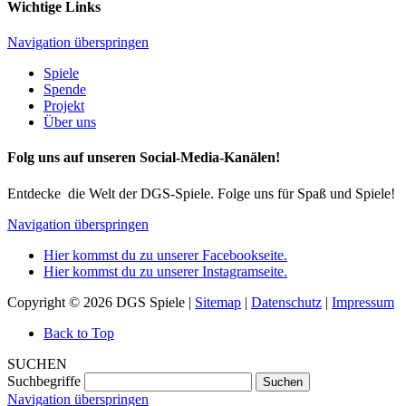
Wichtige Links
Navigation überspringen
Spiele
Spende
Projekt
Über uns
Folg uns auf unseren Social-Media-Kanälen!
Entdecke die Welt der DGS-Spiele. Folge uns für Spaß und Spiele!
Navigation überspringen
Hier kommst du zu unserer Facebookseite.
Hier kommst du zu unserer Instagramseite.
Copyright © 2026 DGS Spiele |
Sitemap
|
Datenschutz
|
Impressum
Back to Top
SUCHEN
Suchbegriffe
Suchen
Navigation überspringen