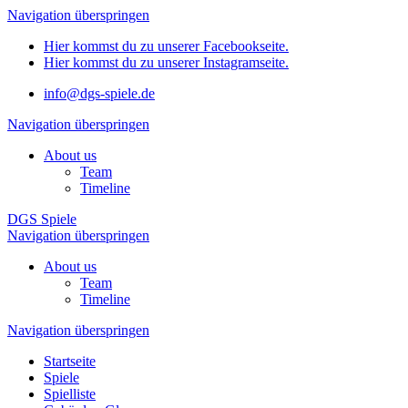
Navigation überspringen
Hier kommst du zu unserer Facebookseite.
Hier kommst du zu unserer Instagramseite.
info@dgs-spiele.de
Navigation überspringen
About us
Team
Timeline
DGS Spiele
Navigation überspringen
About us
Team
Timeline
Navigation überspringen
Startseite
Spiele
Spielliste