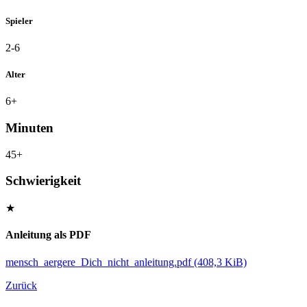
Spieler
2-6
Alter
6+
Minuten
45+
Schwierigkeit
★
Anleitung als PDF
mensch_aergere_Dich_nicht_anleitung.pdf
(408,3 KiB)
Zurück