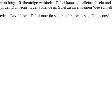
 richtigen Reihenfolge verbindet. Dabei kannst du alleine rätseln und
n den Dungeons. Oder vollende im Spiel zu zweit deinen Weg schneller
edene Level lösen. Dabei nutz ihr sogar mehrgeschossige Dungeons!